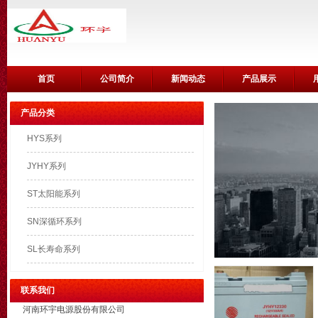
首页
公司简介
新闻动态
产品展示
产品分类
HYS系列
JYHY系列
ST太阳能系列
SN深循环系列
SL长寿命系列
联系我们
河南环宇电源股份有限公司