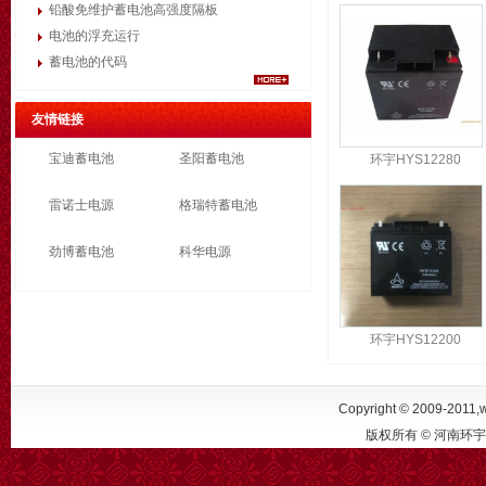
铅酸免维护蓄电池高强度隔板
电池的浮充运行
蓄电池的代码
友情链接
宝迪蓄电池
圣阳蓄电池
环宇HYS12280
雷诺士电源
格瑞特蓄电池
劲博蓄电池
科华电源
环宇HYS12200
Copyright © 2009-2011,w
版权所有 © 河南环